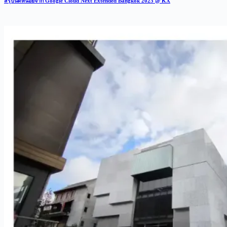
สรุปนิดหน่อยจาก Google Cloud Next Extended Bangkok 2025 @ KX