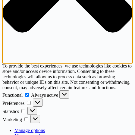
To provide the best experiences, we use technologies like cookies to
store and/or access device information. Consenting to these
technologies will allow us to process data such as browsing
behavior or unique IDs on this site. Not consenting or withdrawing
consent, may adversely affect certain features and functions.
Functional
Functional
Always active
Preferences
Preferences
Statistics
Statistics
Marketing
Marketing
Manage options