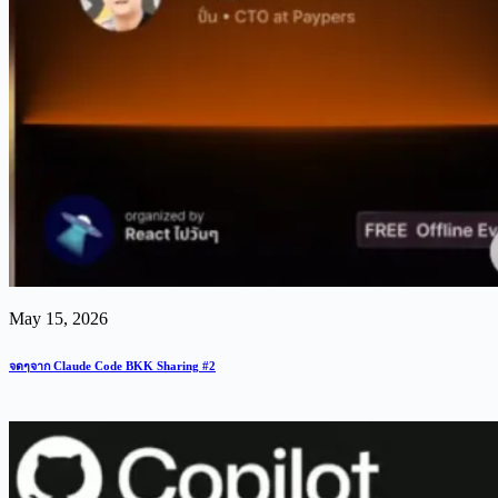
May 15, 2026
จดๆจาก Claude Code BKK Sharing #2