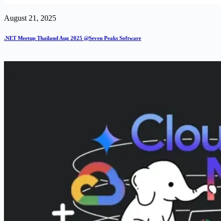
August 21, 2025
.NET Meetup Thailand Aug 2025 @Seven Peaks Software