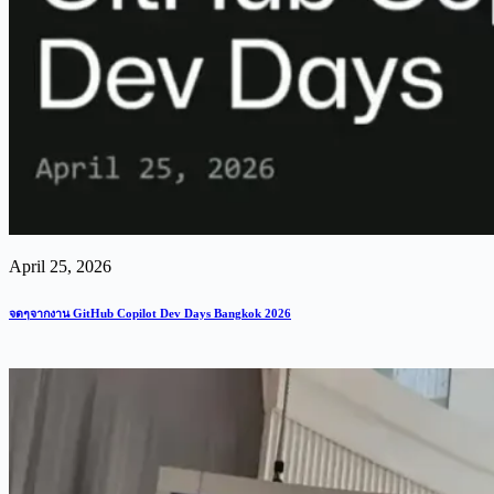
April 25, 2026
จดๆจากงาน GitHub Copilot Dev Days Bangkok 2026