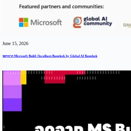
June 15, 2026
จดๆจาก Microsoft Build //localhost:Bangkok by Global AI Bangkok