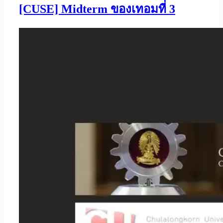
[CUSE] Midterm ของเทอมที่ 3