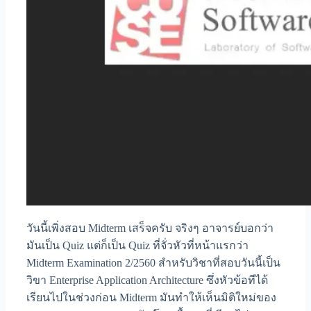
วันนี้เพิ่งสอบ Midterm เสร็จครับ จริงๆ อาจารย์บอกว่า
มันเป็น Quiz แต่ก็เป็น Quiz ที่จั่วหัวที่หน้าแรกว่า
Midterm Examination 2/2560 สำหรับวิชาที่สอบวันนี้เป็น
วิขา Enterprise Application Architecture ซึ่งหัวข้อทีได้
เรียนไปในช่วงก่อน Midterm มันทำให้เห็นมิติใหม่ของ