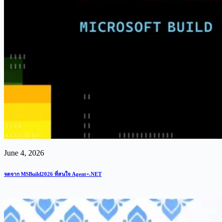
June 4, 2026
จดจาก MSBuild2026 ที่สนใจ Agent+.NET