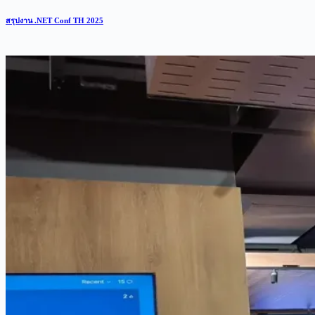
สรุปงาน .NET Conf TH 2025