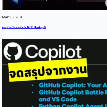
May 15, 2026
จดๆจาก Claude Code BKK Sharing #2