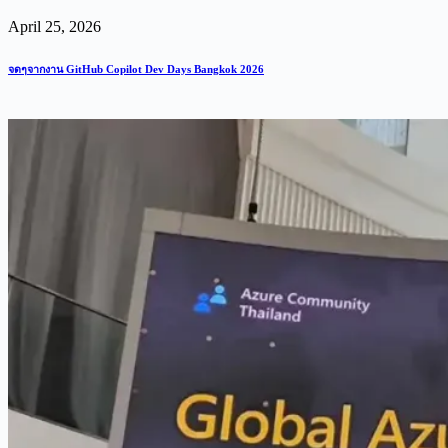
April 25, 2026
จดๆจากงาน GitHub Copilot Dev Days Bangkok 2026