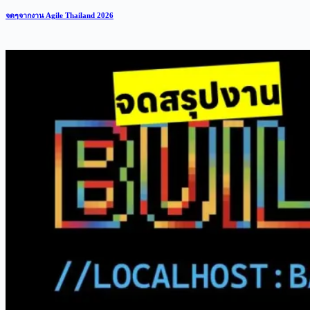
จดๆจากงาน Agile Thailand 2026