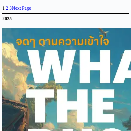
1
2
3
Next Page
2025