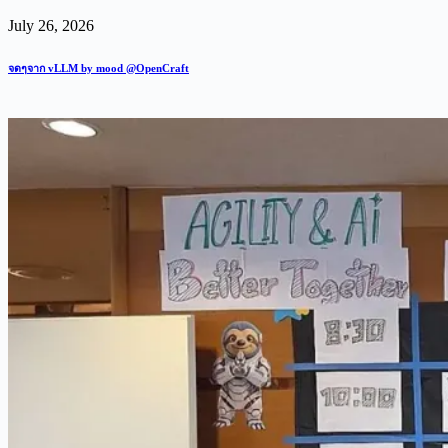
July 26, 2026
จดๆจาก vLLM by mood @OpenCraft