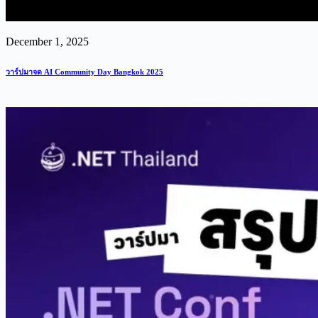
December 1, 2025
วาร์ปมาจด AI Community Day Bangkok 2025