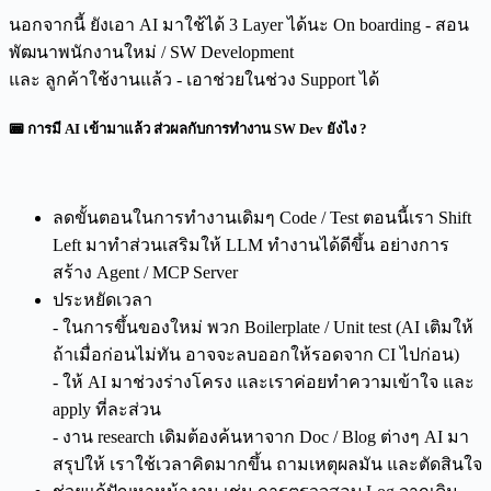
นอกจากนี้ ยังเอา AI มาใช้ได้ 3 Layer ได้นะ On boarding - สอน
พัฒนาพนักงานใหม่ / SW Development
และ ลูกค้าใช้งานแล้ว - เอาช่วยในช่วง Support ได้
📟 การมี AI เข้ามาแล้ว ส่วผลกับการทำงาน SW Dev ยังไง ?
ลดขั้นตอนในการทำงานเดิมๆ Code / Test ตอนนี้เรา Shift
Left มาทำส่วนเสริมให้ LLM ทำงานได้ดีขึ้น อย่างการ
สร้าง Agent / MCP Server
ประหยัดเวลา
- ในการขึ้นของใหม่ พวก Boilerplate / Unit test (AI เติมให้
ถ้าเมื่อก่อนไม่ทัน อาจจะลบออกให้รอดจาก CI ไปก่อน)
- ให้ AI มาช่วงร่างโครง และเราค่อยทำความเข้าใจ และ
apply ที่ละส่วน
- งาน research เดิมต้องค้นหาจาก Doc / Blog ต่างๆ AI มา
สรุปให้ เราใช้เวลาคิดมากขึ้น ถามเหตุผลมัน และตัดสินใจ