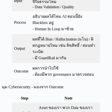
Input
จิริยธรรมไหม
- Data Validation / Quality
อธิบายผลได้ไหม AI ตอนนี้ยัง
Process
Blackbox อยู่
- Human In Loop มาช้วย
ผลที่ได้ Bias / Hallucination (มโน) / ผิ
ดกฏหมายไหม เช่น ลิขสิทธิ์ / สอนทำ
Output
ระเบิด
- มี GuardRail มากัน
ผลการนำไปใช้
Outcome
- ต้องมีพวก governance มาตรวจสอบ
มุม Cybersecurity - มองจาก Outcome
Step
Note
Asset ของเรา พวก Data ของเรา