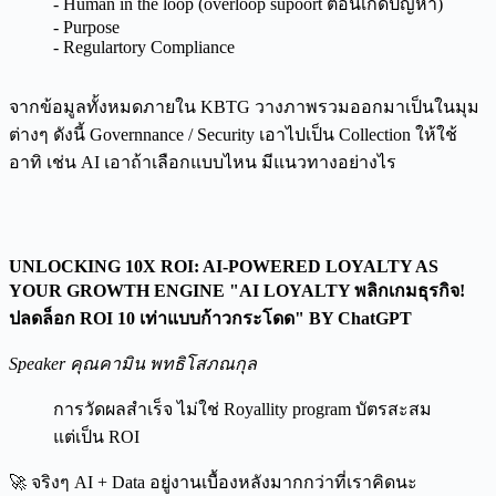
- Human in the loop (overloop supoort ตอนเกิดปัญหา)
- Purpose
- Regulartory Compliance
จากข้อมูลทั้งหมดภายใน KBTG วางภาพรวมออกมาเป็นในมุม
ต่างๆ ดังนี้ Governnance / Security เอาไปเป็น Collection ให้ใช้
อาทิ เช่น AI เอาถ้าเลือกแบบไหน มีแนวทางอย่างไร
UNLOCKING 10X ROI: AI-POWERED LOYALTY AS
YOUR GROWTH ENGINE "AI LOYALTY พลิกเกมธุรกิจ!
ปลดล็อก ROI 10 เท่าแบบก้าวกระโดด" BY ChatGPT
Speaker คุณคามิน พทธิโสภณกุล
การวัดผลสำเร็จ ไม่ใช่ Royallity program บัตรสะสม
แต่เป็น ROI
🚀 จริงๆ AI + Data อยู่งานเบื้องหลังมากกว่าที่เราคิดนะ