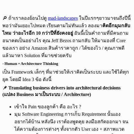
🔎 ถ้าเราลองย้อนไปดู
mad-landscapes
ในปีแรกๆยาวมาจนถึงปีนี้
พอว่ามันเยอะไปหมด เรียนตามไม่ทันแล้ว ลองมา
คิดอีกมุมกลับ
ไหม ว่าอะไรอีก 10 กว่าปีที่ยังคงอยู่
อันนี้เป็นคำถามที่มีคนถาม
อนาคตเป็นอย่างไร คุณ Jeff Bezos ถามกลับ ให้มามองที่ Core
ของเรา อย่าง Amazon สินค้าราคาถูก / ได้ของไว / คุณภาพดี
แล้วมาหา Solution ที่มาขช่วยครับ
- Human + Architecture Thinking
เป็น Framework เล็กๆ ที่มาช่วยให้เราคิดเป็นระบบ และใช้ได้ทุก
ยุค โดยมี Idea 3 ข้อ ดังนี้
📌 Translating business drivers into architectural decisions
(แปลง Business มาเป็นระบบ / Architecture)
เข้าใจ Pain ของลูกค้า คือ อะไร ?
มุม Software Engineering การเก็บ Requirement นั้นเอง
อยากได้บ้าน หลังนึง เราต้องพูดคุย ลงมือสกัดออกมา จน
ได้ความต้องการต่างๆ ทั้งจากตัว User เอง + สภาพแวด