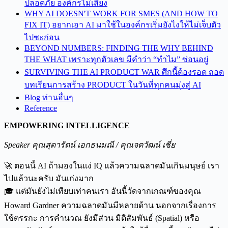
ปลอดภัย องค์กรไม่เสี่ยง
WHY AI DOESN'T WORK FOR SMES (AND HOW TO
FIX IT) อยากเอา AI มาใช้ในองค์กรเริ่มยังไงให้ไม่เจ็บตัว
ไปซะก่อน
BEYOND NUMBERS: FINDING THE WHY BEHIND
THE WHAT เพราะทุกตัวเลข มีคำว่า “ทำไม” ซ่อนอยู่
SURVIVING THE AI PRODUCT WAR ศึกนี้ต้องรอด ถอด
บทเรียนการสร้าง PRODUCT ในวันที่ทุกคนมุ่งสู่ AI
Blog ท่านอื่นๆ
Reference
EMPOWERING INTELLIGENCE
Speaker คุณสุดารัตน์ เอกธนมณี / คุณจตวัฒน์ เชี่ย
🚀 ตอนนี้ AI ถ้ามองในแง่ IQ แล้วความฉลาดมันเกินมนุษย์ เรา
ไปแล้วนะครับ มันเก่งมาก
🎓 แต่มันยังไม่เทียบเท่าคนเรา อันนี้วัดจากเกณฑ์ของคุณ
Howard Gardner ความฉลาดมันมีหลายด้าน นอกจากเรื่องการ
ใช้ตรรกะ การคำนวณ ยังมีส่วน มิติสัมพันธ์ (Spatial) หรือ