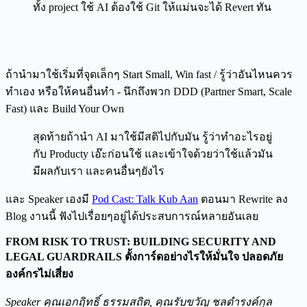
ทั้ง project ใช้ AI ต้องใช้ Git ให้แม่นจะได้ Revert ทัน
ถ้านำมาใช้เริ่มที่จุดเล็กๆ Start Small, Win fast / รู้ว่าอันไหนควร
ทำเอง หรือให้คนอื่นทำ - นึกถึงพวก DDD (Partner Smart, Scale
Fast) และ Build Your Own
สุดท้ายถ้านำ AI มาใช้มีสติไปกับมัน รู้ว่าทำอะไรอยู่
กับ Producty เอ๊ะก่อนใช้ และเข้าใจด้วยว่าใช้แล้วมัน
มีผลกับเรา และคนอื่นๆยังไร
และ Speaker เองมี
Pod Cast: Talk Kub Aan
ตอนมา Rewrite ลง
Blog งานนี้ ฟังไปเรื่อยๆอยู่ได้ประสบการณ์หลายอันเลย
FROM RISK TO TRUST: BUILDING SECURITY AND
LEGAL GUARDRAILS ตั้งการ์ดอย่างไรให้มั่นใจ ปลอดภัย
องค์กรไม่เสี่ยง
Speaker คุณเอกฤิทธิ์ ธรรมสถิต, คุณรับขวัญ ชลดำรงค์กุล