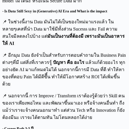
model ไม่ได้นะ หรือเน้น Secure Data มาก
- Is Data Still Sexy in (Generative) AI Era and What is the impact
📌 ในช่วงนี้งาน Data มันไม่ได้เป็นของใหม่มาแรงแล้ว ใน
หลายๆเคสที่นำ Data มาใช้มีทั้งส่วน Sucesss และ Fail ความ
สนใจมีลดลงไปบ้าง แต่
มันเป็นงานที่ต้องมี เพราะมันเป็นอาหาร
ให้ AI
📌 อีกมุม Data ยังจำเป็นสำหรับการตอบคำถามใน Business Pain
ต่างๆที่มี แต่สิ่งที่เราควรรู้
ปัญหา คือ อะไร
แล้วแก้ด้วยอะไร ทุก
อย่างยัด AI มาแก้หมดไม่ได้ นอกจากนี้การมี Data ที่ดี ทำให้หา
ของที่ตอบ Pain ได้มีดีขึึ้น ทำให้มีโอกาศสร้าง ROI ได้เพิ่มขึ้น
ด้วย
📌 นอกจากนี้ การ Improve / Transform เราต้องรู้ด้วยว่า Skill คน
ของเราเพียงพอไหม และพัฒนาขึ้นมาเอง หรือจ้างคนอื่นทำ ถืง
แม้ว่าเราจะจ้างคนนอกมาทำ แต่ส่วน Tech หรือ Innovation ก็ยัง
ต้องมีนะ เราจะได้ตามทัน ไม่โดนหลอกได้ง่าย
- Career Path 3-5 ปี