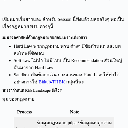
เขียนมาเริ่มยาวและ สำหรับ Session นี้ฟังแล้วเบลอจริงๆ พอเป็น
เรื่องกฏหมาย พรบ ต่างๆนี้
⚖️ มาจดคำศัพท์ด้านกฏหมายกันก่อน เพราะเดี๋ยวยาว
Hard Law พวกกฏหมาย พรบ ต่างๆ มีข้อกำหนด และบท
ลงโทษที่ชัดเจน
Soft Law ไม่ทำ ไม่มีโทษ เป็น Recommendation ส่วนใหญ่
มันมาจาก Hard Law
Sandbox เปิดข้อยกเว้น บางส่วนของ Hard Law ให้ทำได้
อย่างการใช้
Bitkub-THBK
กลุ่มนี้นะ
🚨 เรากำหนด Risk Landscape ยังไง ?
มุมของกฏหมาย
Process
Note
ข้อมูลกฏหมาย pdpa / ข้อมูลมาถูกตาม