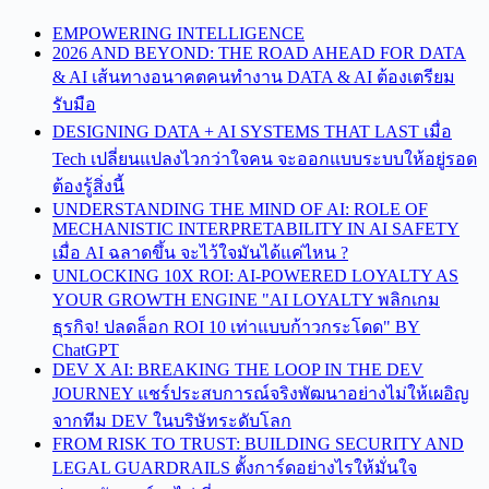
EMPOWERING INTELLIGENCE
2026 AND BEYOND: THE ROAD AHEAD FOR DATA
& AI เส้นทางอนาคตคนทำงาน DATA & AI ต้องเตรียม
รับมือ
DESIGNING DATA + AI SYSTEMS THAT LAST เมื่อ
Tech เปลี่ยนแปลงไวกว่าใจคน จะออกแบบระบบให้อยู่รอด
ต้องรู้สิ่งนี้
UNDERSTANDING THE MIND OF AI: ROLE OF
MECHANISTIC INTERPRETABILITY IN AI SAFETY
เมื่อ AI ฉลาดขึ้น จะไว้ใจมันได้แค่ไหน ?
UNLOCKING 10X ROI: AI-POWERED LOYALTY AS
YOUR GROWTH ENGINE "AI LOYALTY พลิกเกม
ธุรกิจ! ปลดล็อก ROI 10 เท่าแบบก้าวกระโดด" BY
ChatGPT
DEV X AI: BREAKING THE LOOP IN THE DEV
JOURNEY แชร์ประสบการณ์จริงพัฒนาอย่างไม่ให้เผอิญ
จากทีม DEV ในบริษัทระดับโลก
FROM RISK TO TRUST: BUILDING SECURITY AND
LEGAL GUARDRAILS ตั้งการ์ดอย่างไรให้มั่นใจ