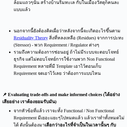
ล้อมแถวๆนั้น สร้างบ้านริมทะเล กับในเมืองวัสดุก็คนละ
แบบแล้ว
นอกจากนี้ยังต้องคิดเผื่อว่าหลังจากนี้จะเกิดอะไรขึ้นตาม
Residuality Theory
สิ่งที่หลงเหลือ (Residues) จากการปะทะ
(Stressor) - พวก Requirement / Regulator ต่างๆ
รวมถึงความต้องการซ่อนอยู่ ถ้าไม่มีระบบจะตอบโจทย์
ธุรกิจ แต่ไม่ตอบโจทย์การใช้งานพวก Non Functional
Requirement หลายที่มี Template เอาไว้ตอนเก็บ
Requirement จดเอาไว้เลย ว่าต้องการแบบไหน
📌 Evaluating trade-offs and make informed choices (ได้อย่าง
เสียอย่าง เราต้องยอมรับมัน)
จากหัวข้อที่แล้ว เราจะทั้ง Functional / Non Functional
Requirement มีเยอะแยะๆไปหมดแล้ว แล้วเราทำทั้งหมดไม่
ได้ ดังนั้นต้องมา
เลือกว่าอะไรที่จำเป็นในเวลานั้นๆ กับ