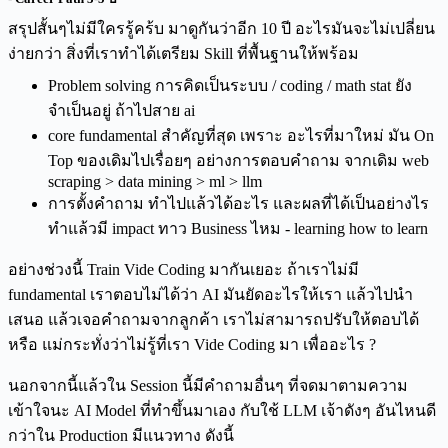
สรุปสั้นๆไม่มีใครรู้คร้บ มาดูกันว่าอีก 10 ปี อะไรมันจะไม่เปลี่ยน
ง่ายกว่า สิ่งที่เราทำได้เตรียม Skill ที่พื้นฐานให้พร้อม
Problem solving การคิดเป็นระบบ / coding / math stat ยัง
จำเป็นอยู่ ถ้าไปสาย ai
core fundamental สำคัญที่สุด เพราะ อะไรที่มาใหม่ มัน On
Top ของเดิมไปเรื่อยๆ อย่างการตอบคำถาม จากเดิม web
scraping > data mining > ml > llm
การตั้งคำถาม ทำไปแล้วได้อะไร และผลที่ได้เป็นอย่างไร
ทำแล้วมี impact ทาว Business ไหม - learning how to learn
อย่างช่วงนี้ Train Vide Coding มากันเยอะ ถ้าเราไม่มี
fundamental เราตอบไม่ได้ว่า AI มันยัดอะไรให้เรา แล้วไปนำ
เสนอ แล้วเจอคำถามจากลูกค้า เราไม่สามารถปรับให้ตอบได้
หรือ แม่กระทั่งว่าไม่รู้ที่เรา Vide Coding มา เพื่ออะไร ?
นอกจากนี้แล้วใน Session นี้มีคำถามอื่นๆ ที่จดมาตามความ
เข้าใจนะ AI Model ที่ทำขึ้นมาเอง กับใช้ LLM เจ้าดังๆ อันไหนดี
กว่าใน Production มีแนวทาง ดังนี้