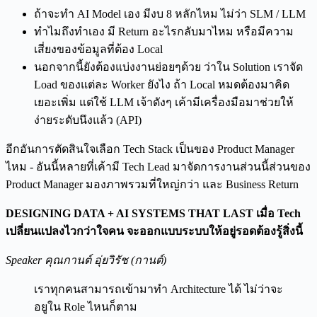
ถ้าจะทำ AI Model เอง มีงบ 8 หลักไหม ไม่ว่า SLM / LLM
ทำไมถึงทำเอง มี Return อะไรกลับมาไหม หรือมีความ
เสี่ยงของข้อมูลที่ต้อง Local
นอกจากนี้ยังต้องแบ่งงานย่อยๆด้วย ว่าใน Solution เราจัด
Load ของแต่ละ Worker ยังไง ถ้า Local หมดต้องมาคิด
เยอะเพิ่ม แต่ใช้ LLM เจ้าดังๆ เค้ามีเครื่องมือมาช่วยให้
ง่ายระดับนึงแล้ว (API)
อีกอันการตัดสินใจเลือก Tech Stack เป็นของ Product Manager
ไหม - อันนี้หลายที่เค้ามี Tech Lead มาจัดการงานส่วนนี้ส่วนของ
Product Manager มองภาพรวมที่ใหญ่กว่า และ Business Return
DESIGNING DATA + AI SYSTEMS THAT LAST เมื่อ Tech
เปลี่ยนแปลงไวกว่าใจคน จะออกแบบระบบให้อยู่รอดต้องรู้สิ่งนี้
Speaker คุณกานต์ อุ่ยวิรัช (กานต์)
เราทุกคนสามารถเข้ามาทำ Architecture ได้ ไม่ว่าจะ
อยูใน Role ไหนก็ตาม