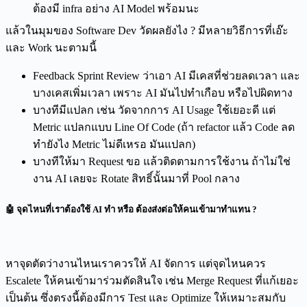
ต้องมี infra อย่าง AI Model พร้อมนะ
แล้วในมุมของ Software Dev วัดผลยังไง ? มีหลายวิธีการที่เอ๊ะ
และ Work นะตามนี้
Feedback Sprint Review ว่าเอา AI มีเคสที่ช่วยลดเวลา และ
บางเคสเพิ่มเวลา เพราะ AI มันไปทำเกือบ หรือไปผิดทาง
บางทีมีแปลก เช่น วัดจากการ AI Usage ใช้เยอะดี แต่
Metric แปลกแบบ Line Of Code (ถ้า refactor แล้ว Code ลด
ทำยังไง Metric ไม่ดีเหรอ มันแปลก)
บางทีให้มา Request ขอ แล้วติดตามการใช้งาน ถ้าไม่ใช่
งาน AI เลยจะ Rotate สิทธิ์นั้นมาที่ Pool กลาง
🤖 จุดไหนที่เราต้องใช้ AI ทำ หรือ ต้องส่งต่อให้คนเข้ามาทำแทน ?
หาจุดตัดว่างานไหนเราควรให้ AI จัดการ แต่จุดไหนควร
Escalete ให้คนเข้ามาร่วมตัดสินใจ เช่น Merge Request ที่แก้เยอะ
เป็นต้น ซึ่งตรงนี้ต้องมีการ Test และ Optimize ให้เหมาะสมกับ