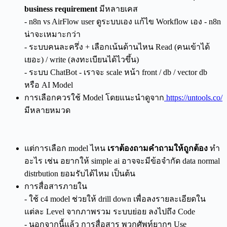
business requirement
มีหลายเคส
- n8n vs AirFlow user ดูระบบเอง แก้ไข Workflow เอง - n8n
น่าจะเหมาะกว่า
- ระบบคนละครึ่ง + เลือกเน้นด้านไหน Read (คนเข้าได้
เยอะ) / write (ลงทะเบียนได้ไวขึ้น)
- ระบบ ChatBot - เราจะ scale หน้า front / db / vector db
หรือ AI Model
การเลือกควรใช้ Model โดยแนะนำดูจาก
https://untools.co/
มีหลายหมวด
แต่การเลือก model ไหน
เราต้องถามคำถามให้ถูกต้อง
ทำ
อะไร เช่น อยากให้ simple ai อาจจะมีข้อจำกัด data normal
distrbution ยอมรับได้ไหม เป็นต้น
การสื่อสารภายใน
- ใช้ c4 model ช่วยให้ drill down เพื่อลงรายละเอียดใน
แต่ละ Level จากภาพรวม ระบบย่อย ลงไปถึง Code
- นอกจากนี้แล้ว การสื่อสาร พวกศัพท์ยากๆ Use