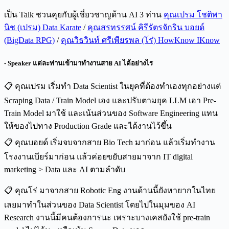
เป็น Talk ชวนคุยกับผู้เชี่ยวชาญด้าน AI 3 ท่าน
คุณเปรม โชติพา
นิช (เปรม) Data Karate
/
คุณสรทรรศน์ คิรีรัตรจักริน บอยด์
(BigData RPG)
/
คุณวิธวินท์ ศรีเพียรพล (โร่) HowKnow IKnow
-
Speaker แต่ละท่านเข้ามาทำงานสาย AI ได้อย่างไร
📋 คุณเปรม เริ่มทำ Data Scientist ในยุคที่ต้องทำเองทุกอย่างแต่
Scraping Data / Train Model เอง และปรับตามยุค LLM เอา Pre-
Train Model มาใช้ และเน้นส่วนของ Software Engineering แทน
ให้ของไปทาง Production Grade และได้งานไว้ขึ้น
📋 คุณบอยด์ เริ่มจบจากสาย Bio Tech มาก่อน แล้วเริ่มทำงาน
โรงงานเบียร์มาก่อน แล้วค่อยขยับสายมาจาก IT digital
marketing > Data และ AI ตามลำดับ
📋 คุณโร่ มาจากสาย Robotic Eng งานด้านนี้ยังหายากในไทย
เลยมาทำในส่วนของ Data Scientist โดยไปในมุมของ AI
Research งานนี้มีคนต้องการนะ เพราะบางเคสยังใช้ pre-train