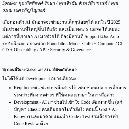
Speaker คุณกิตติพงศ์ รักษา / คุณจิรชัย จันทร์สิวานนท์ / คุณ
รมณ เบศรภิญโญวงศ์
เมื่อก่อนตัว AI มันอาจจะช่วยงานเล็กๆน้อยๆได้ แต่ใน ปี 2025
มันช่วยงานที่ใหญ่ขึ้นได้แล้ว และเป็น New S-Curve ได้เลยนะ
แต่การที่เราเอา AI มาช่วยได้ ต้องมีส่วนที่ Support และ Auto
ระดับนึงเลย อย่างพวก Foundation Model / Infra + Compute / CI
CD + Obserability / API / Security & Goverance
🚀 ตอนนี้ใน บ Global เอา AI มาใช้ระดับไหน ?
ไม่ได้ใช้แต่ Development อย่างเดียวนะ
Requirement - ช่วยการสื่อสารได้ เช่น ช่วยแปล การสื่อสาร
ระหว่างทีมงานต่างๆ ที่ใช้คนละภาษาในการสื่อสาร
Development - AI มาช่วยให้เข้าใจ Code เดิมมากขึ้น (แก้
ปัญหา Classic คนเดิมออกไปทำยังไง ตอนนี้ God + AI
Know ?) และมาช่วยแนะนำ Code / Test รวมถึงการทำ
Code Review ด้วย