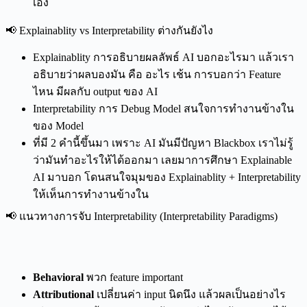
เอง
📢 Explainablity vs Interpretability ต่างกันยังไง
Explainablity การอธิบายผลลัพธ์ AI บอกอะไรมา แล้วเรา
อธิบายว่าผลบองมัน คือ อะไร เช้น การบอกว่า Feature
ไหน มีผลกับ output ของ AI
Interpretability การ Debug Model สนใจการทำงานข้างใน
ของ Model
ที่มี 2 คำนี้ขึ้นมา เพราะ AI มันมีปัญหา Blackbox เราไม่รู้
ว่ามันทำอะไรให้ได้ออกมา เลยมาการศึกษา Explainable
AI มาบอก โดนสนใจมุมของ Explainablity + Interpretability
ให้เห็นการทำงานข้างใน
📢 แนวทางการจับ Interpretability (Interpretability Paradigms)
Interpretability Paradigms
Behavioral
พวก feature important
Attributional
เปลี่ยนค่า input นิดนึง แล้วผลเป็นอย่างไร