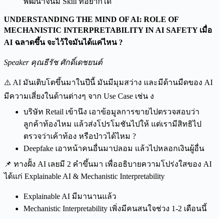
พัฒนาจนมี Skill ที่อยากได้
UNDERSTANDING THE MIND OF AI: ROLE OF
MECHANISTIC INTERPRETABILITY IN AI SAFETY เมื่อ
AI ฉลาดขึ้น จะไว้ใจมันได้แค่ไหน ?
Speaker คุณธีรัช ศักดิ์เดชยนต์
⚠️ AI มันเติบโตขึ้นมาในปีนี้ มันมีมุมสว่าง และมีด้านมืดของ AI
มีความเสี่ยงในด้านต่างๆ จาก Use Case เช่น ง
บริษัท Retail เข้านึง เอาข้อมูลการขายไปตรวจสอบว่า
ลูกค้าท้องไหม แล้วส่งโปรโมชันไปให้ แต่เรามีสิทธิไป
ตรวจว่าเค้าท้อง หรือป่าวได้ไหม ?
Deepfake เอาหน้าคนอื่นมาปลอม แล้วไปหลอกเงินผู้อื่น
📌 ทางฝั้ง AI เลยมี 2 คำขึ้นมา เพื่ออธิบายความโปร่งใสของ AI
ได้แก่ Explainable AI & Mechanistic Interpretability
Explainable AI มีมานานแล้ว
Mechanistic Interpretability เพิ่งมีคนสนใจช่วง 1-2 เดือนนึ้