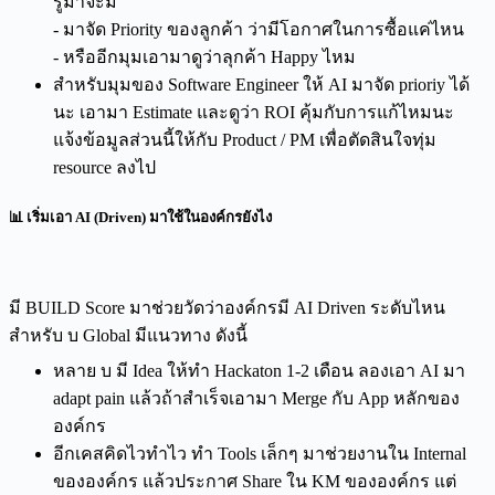
รู้มาจะมี
- มาจัด Priority ของลูกค้า ว่ามีโอกาศในการซื้อแค่ไหน
- หรืออีกมุมเอามาดูว่าลุกค้า Happy ไหม
สำหรับมุมของ Software Engineer ให้ AI มาจัด prioriy ได้
นะ เอามา Estimate และดูว่า ROI คุ้มกับการแก้ไหมนะ
แจ้งข้อมูลส่วนนี้ให้กับ Product / PM เพื่อตัดสินใจทุ่ม
resource ลงไป
📊 เริ่มเอา AI (Driven) มาใช้ในองค์กรยังไง
มี BUILD Score มาช่วยวัดว่าองค์กรมี AI Driven ระดับไหน
สำหรับ บ Global มีแนวทาง ดังนี้
หลาย บ มี Idea ให้ทำ Hackaton 1-2 เดือน ลองเอา AI มา
adapt pain แล้วถ้าสำเร็จเอามา Merge กับ App หลักของ
องค์กร
อีกเคสคิดไวทำไว ทำ Tools เล็กๆ มาช่วยงานใน Internal
ขององค์กร แล้วประกาศ Share ใน KM ขององค์กร แต่