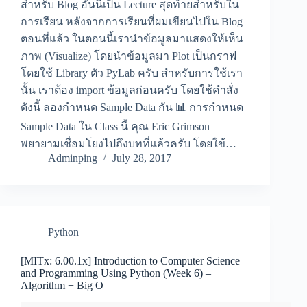
สำหรับ Blog อันนี้เป็น Lecture สุดท้ายสำหรับใน
การเรียน หลังจากการเรียนที่ผมเขียนไปใน Blog
ตอนที่แล้ว ในตอนนี้เรานำข้อมูลมาแสดงให้เห็น
ภาพ (Visualize) โดยนำข้อมูลมา Plot เป็นกราฟ
โดยใช้ Library ตัว PyLab ครับ สำหรับการใช้เรา
นั้น เราต้อง import ข้อมูลก่อนครับ โดยใช้คำสั่ง
ดังนี้ ลองกำหนด Sample Data กัน 📊 การกำหนด
Sample Data ใน Class นี้ คุณ Eric Grimson
พยายามเชื่อมโยงไปถึงบทที่แล้วครับ โดยใข้…
Adminping
July 28, 2017
Python
[MITx: 6.00.1x] Introduction to Computer Science
and Programming Using Python (Week 6) –
Algorithm + Big O