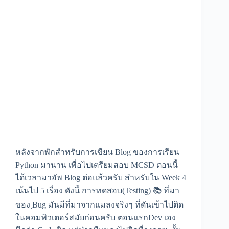
หลังจากพักสำหรับการเขียน Blog ของการเรียน
Python มานาน เพื่อไปเตรียมสอบ MCSD ตอนนี้
ได้เวลามาอัพ Blog ต่อแล้วครับ สำหรับใน Week 4
เน้นไป 5 เรื่อง ดังนี้ การทดสอบ(Testing) 📚 ที่มา
ของ ฺBug มันมีที่มาจากแมลงจริงๆ ที่ดันเข้าไปติด
ในคอมพิวเตอร์สมัยก่อนครับ ตอนแรกDev เอง