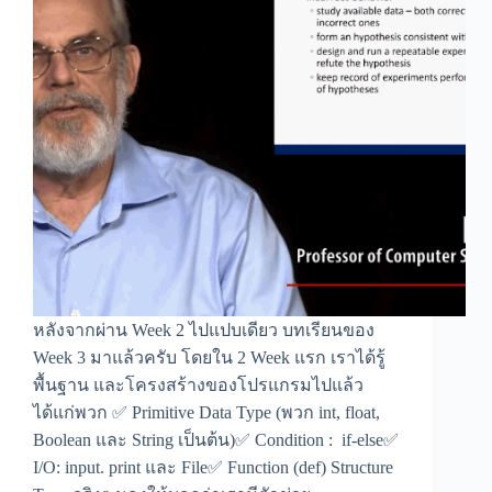
หลังจากผ่าน Week 2 ไปแปบเดียว บทเรียนของ
Week 3 มาแล้วครับ โดยใน 2 Week แรก เราได้รู้
พื้นฐาน และโครงสร้างของโปรแกรมไปแล้ว
ได้แก่พวก ✅ Primitive Data Type (พวก int, float,
Boolean และ String เป็นต้น)✅ Condition : if-else✅
I/O: input. print และ File✅ Function (def) Structure