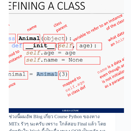
ช่วงนี้ผมอัพ Blog เกี่ยว Course Python ของทาง
MITx รัวๆ นะครับ เพราะ ใกล้สอบ Final แล้ว โดย