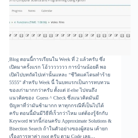
ฺBlog ตอนนี้การเรียนใน Week ที่ 2 แล้วครับ ซึ่ง
เปิดมาครั้งแรก โอ้ววววววว การบ้านน้อยดี พอ
เปิดไปบทถัดไปเท่านั้นแหละ “ชีวิตแค่โดนทำร้าย
5555” สำหรับ Week นี้ ในบทแรกเป็นการทบทวน
ของเก่ามากกว่าครับ ตั้งแต่ if-else ไปจนถึง
แนวคิดของ Guess ^ Check ซึ่งแนวคิดมันมี
ปัญหาที่ว่ามันช้ามากก หาทุกกรณีที่เป็นไปได้
ครับ ตอนนี้มันมีวิธีที่เร็วกว่าไหม แต่ต้องรู้จักกับ
Keyword พวกนี้ก่อนครับ Approximate Solutions &
Bisection Search ถ้าในตัวอย่างของผู้สอน เค้ายก
เรื่องการหาค่า root ครับ ตาม Code เลย…