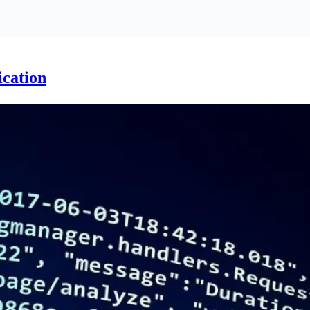
ication