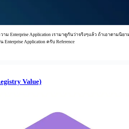
าม Enterprise Application เรามาดูกันว่าจริงๆแล้ว ถ้าเอาตามนิยามข
น Enterprise Application ครับ Reference
Registry Value)