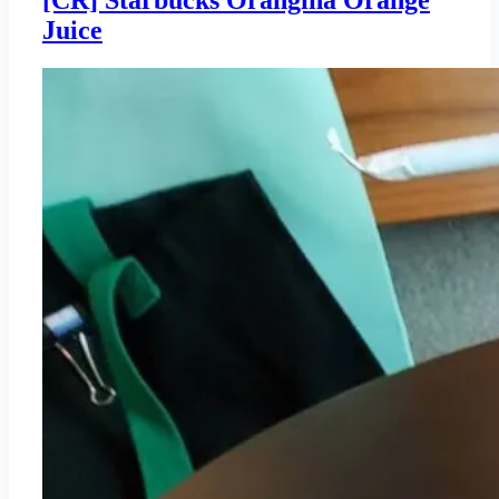
[CR] Starbucks Orangina Orange
Juice