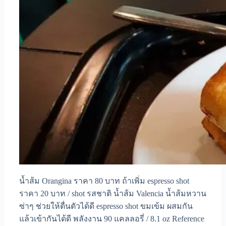
น้ำส้ม Orangina ราคา 80 บาท ถ้าเพิ่ม espresso shot
ราคา 20 บาท / shot รสชาติ น้ำส้ม Valencia น้ำส้มหวาน
ซ่าๆ ช่วยให้ตื่นตัวได้ดี espresso shot ขมเข้ม ผสมกัน
แล้วเข้ากันได้ดี พลังงาน 90 แคลลอรี่ / 8.1 oz Reference