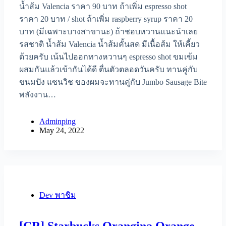
น้ำส้ม Valencia ราคา 90 บาท ถ้าเพิ่ม espresso shot
ราคา 20 บาท / shot ถ้าเพิ่ม raspberry syrup ราคา 20
บาท (มีเฉพาะบางสาขานะ) ถ้าชอบหวานแนะนำเลย
รสชาติ น้ำส้ม Valencia น้ำส้มคั้นสด มีเนื้อส้ม ให้เคี้ยว
ด้วยครับ เน้นไปออกทางหวานๆ espresso shot ขมเข้ม
ผสมกันแล้วเข้ากันได้ดี ตื่นตัวตลอดวันครับ ทานคู่กับ
ขนมปัง แซนวิช ของผมจะทานคู่กับ Jumbo Sausage Bite
พลังงาน…
Adminping
May 24, 2022
Dev พาชิม