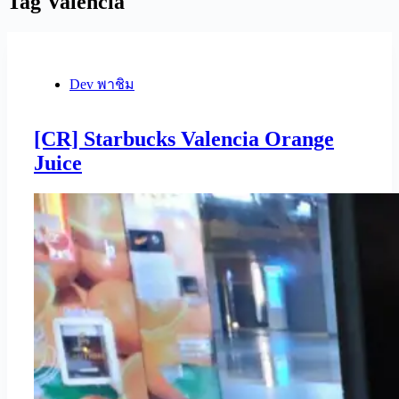
Tag
Valencia
Dev พาชิม
[CR] Starbucks Valencia Orange
Juice