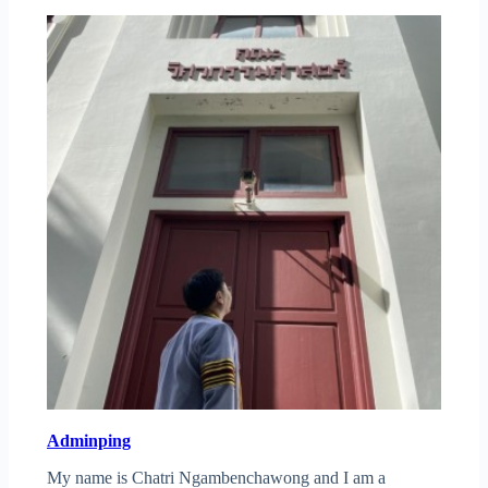
Adminping
My name is Chatri Ngambenchawong and I am a