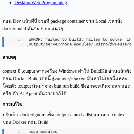
Desktop/Web Programming
ตอน Dev แล้วที่นี้่ช่วยที่ package container จาก Local เวลาสั่ง
docker build มันจะ Error แนวๆ
ERROR: failed to build: failed to solve: inv
.output/server/node_modules/.nitro/@vueuse/co
สาเหตุ
context มี .output จากเครื่อง Windows ทำให้ BuildKit อ่านแล้วพัง
ตอน Docker Build เคสนี้
มันหาไม่เจอนี้แหละ
@vueuse/shared
โดยตัว .output มันมาจาก bun run build ซึ่งอาจจะเกิดจากเราเอง
หรือ ตัว AI Agent มันวางยาก็ได้
การแก้ไข
ปรับเจ้า .dockerignore เพิ่ม .output / .nuxt / dist ออกจาก context
ของ Docker ตอน Build
node_modules