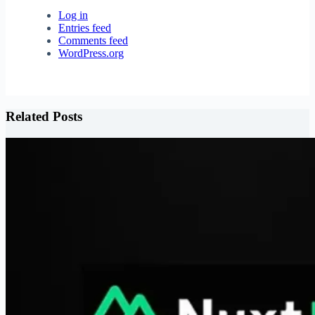
Log in
Entries feed
Comments feed
WordPress.org
Related Posts