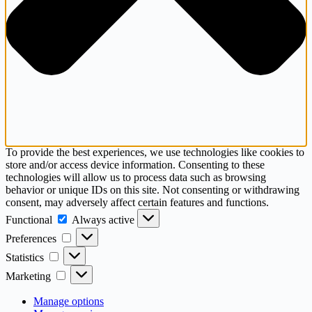
To provide the best experiences, we use technologies like cookies to
store and/or access device information. Consenting to these
technologies will allow us to process data such as browsing
behavior or unique IDs on this site. Not consenting or withdrawing
consent, may adversely affect certain features and functions.
Functional
Functional
Always active
Preferences
Preferences
Statistics
Statistics
Marketing
Marketing
Manage options