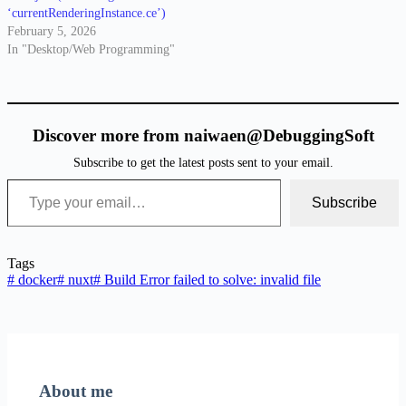
‘currentRenderingInstance.ce’)
February 5, 2026
In "Desktop/Web Programming"
Discover more from naiwaen@DebuggingSoft
Subscribe to get the latest posts sent to your email.
Type your email…
Subscribe
Tags
#
docker
#
nuxt
#
Build Error failed to solve: invalid file
About me