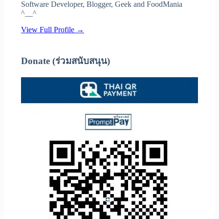
Software Developer, Blogger, Geek and FoodMania
^__^
View Full Profile →
Donate (ร่วมสนับสนุน)