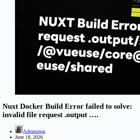
Nuxt Docker Build Error failed to solve:
invalid file request .output ….
Adminping
June 18, 2026