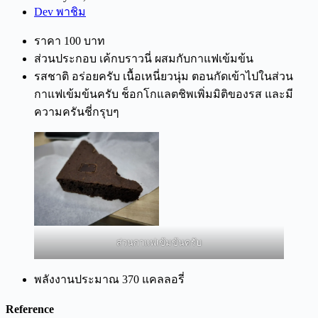
Dev พาชิม
ราคา 100 บาท
ส่วนประกอบ เค้กบราวนี่ ผสมกับกาแฟเข้มข้น
รสชาติ อร่อยครับ เนื้อเหนี่ยวนุ่ม ตอนกัดเข้าไปในส่วน
กาแฟเข้มข้นครับ ช็อกโกแลตชิพเพิ่มมิติของรส และมี
ความครันชี่กรุบๆ
ส่วนกาแฟเข้มข้นครับ
พลังงานประมาณ 370 แคลลอรี่
Reference