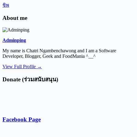
ชิพ
About me
Adminping
My name is Chatri Ngambenchawong and I am a Software
Developer, Blogger, Geek and FoodMania ^__^
View Full Profile →
Donate (ร่วมสนับสนุน)
Facebook Page