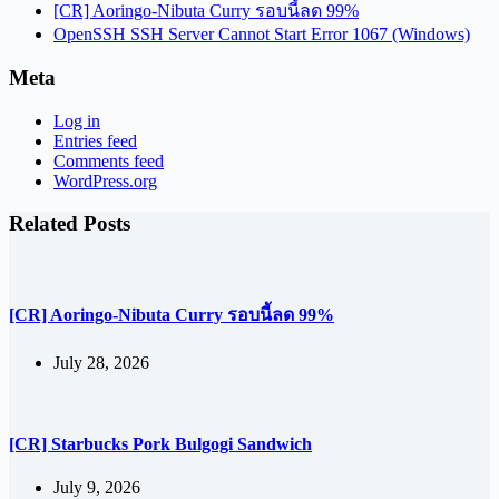
[CR] Aoringo-Nibuta Curry รอบนี้ลด 99%
OpenSSH SSH Server Cannot Start Error 1067 (Windows)
Meta
Log in
Entries feed
Comments feed
WordPress.org
Related Posts
[CR] Aoringo-Nibuta Curry รอบนี้ลด 99%
July 28, 2026
[CR] Starbucks Pork Bulgogi Sandwich
July 9, 2026