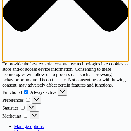
To provide the best experiences, we use technologies like cookies to
store and/or access device information. Consenting to these
technologies will allow us to process data such as browsing
behavior or unique IDs on this site. Not consenting or withdrawing
consent, may adversely affect certain features and functions.
Functional
Functional
Always active
Preferences
Preferences
Statistics
Statistics
Marketing
Marketing
Manage options