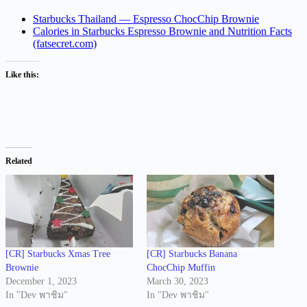
Starbucks Thailand — Espresso ChocChip Brownie
Calories in Starbucks Espresso Brownie and Nutrition Facts
(fatsecret.com)
Like this:
Related
[CR] Starbucks Xmas Tree
[CR] Starbucks Banana
Brownie
ChocChip Muffin
December 1, 2023
March 30, 2023
In "Dev พาชิม"
In "Dev พาชิม"