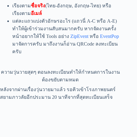
เรียงตาม
ชื่อจริง
(ไทย-อังกฤษ, อังกฤษ-ไทย) หรือ
เรียงตาม
อีเมล์
แต่ละแถวแบ่งตัวอักษรอะไร (แถวนี่ A-C หรือ A-E)
ทำให้ผู้เข้าร่วมงานสับสนมากครับ หากจัดงานครั้ง
หน้าอยากให้ใช้ Tools อย่าง
ZipEvent
หรือ
EventPop
มาจัดการครับ มาถึงงานก็อ่าน QRCode ลงทะเบียน
ครับ
ความวุ่นวายสุดๆ ตอนลงทะเบียนทำให้กำหนดการในงาน
ต้องขยับตามหมด
หลังจากผ่านเรื่องวุ่นวายมาแล้ว รอคิวเข้าโรงภาพยนตร์
สยามภาวลัยอีกประมาน 20 นาทีจากที่สุดทะเบียนเสร็จ