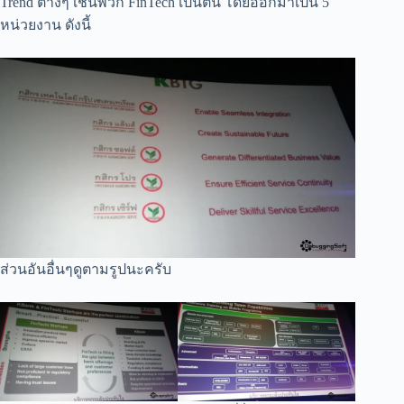
Trend ต่างๆ เช่นพวก FinTech เป็นต้น โดยออกมาเป็น 5
หน่วยงาน ดังนี้
ส่วนอันอื่นๆดูตามรูปนะครับ