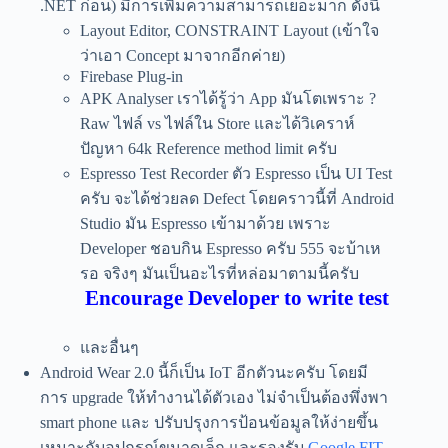
.NET ก่อน) มีการเพิ่มความสามารถเยอะมาก ดังนี้
Layout Editor, CONSTRAINT Layout (เข้าใจ
ว่าเอา Concept มาจากอีกค่าย)
Firebase Plug-in
APK Analyser เราได้รู้ว่า App มันโตเพราะ ?
Raw ไฟล์ vs ไฟล์ใน Store และได้วิเคราห์
ปัญหา 64k Reference method limit ครับ
Espresso Test Recorder ตัว Espresso เป็น UI Test
ครับ จะได้ช่วยลด Defect โดยคราวนี้ที่ Android
Studio มัน Espresso เข้ามาด้วย เพราะ
Developer ชอบกิน Espresso ครับ 555 จะบ้าเห
รอ จริงๆ มันเป็นอะไรที่หล่อมาตามนี้ครับ
Encourage Developer to write test
และอื่นๆ
Android Wear 2.0 นี้ก็เป็น IoT อีกตัวนะครับ โดยมี
การ upgrade ให้ทำงานได้ตัวเอง ไม่จำเป็นต้องพึ่งพา
smart phone และ ปรับปรุงการป้อนข้อมูลให้ง่ายขึ้น
เหมาะกับอุปกรณ์ขนาดเล็ก และรองรับ
Google FIT