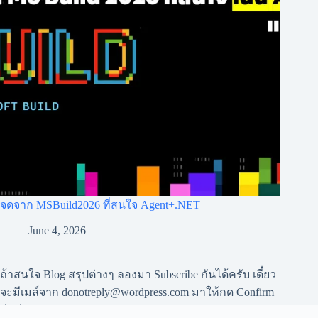
จดจาก MSBuild2026 ที่สนใจ Agent+.NET
June 4, 2026
ถ้าสนใจ Blog สรุปต่างๆ ลองมา Subscribe กันได้ครับ เดี๋ยว
จะมีเมล์จาก
donotreply@wordpress.com
มาให้กด Confirm
อีกทีครับ