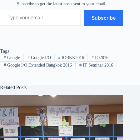
Subscribe to get the latest posts sent to your email.
Type your email…
Subscribe
Tags
#
Google
#
Google I/O
#
IOBKK2016
#
IO2016
#
Google I/O Extended Bangkok 2016
#
IT Seminar 2016
Related Posts