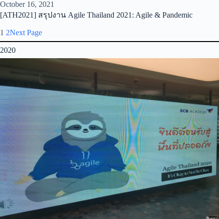
October 16, 2021
[ATH2021] สรุปงาน Agile Thailand 2021: Agile & Pandemic
1
2
Next Page
2020