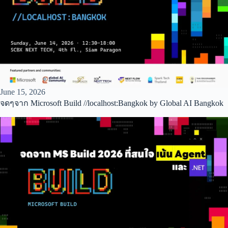
June 15, 2026
จดๆจาก Microsoft Build //localhost:Bangkok by Global AI Bangkok