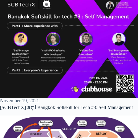
November 19, 2021
[SCBTechX] สรุป Bangkok Softskill for Tech #3: Self Management