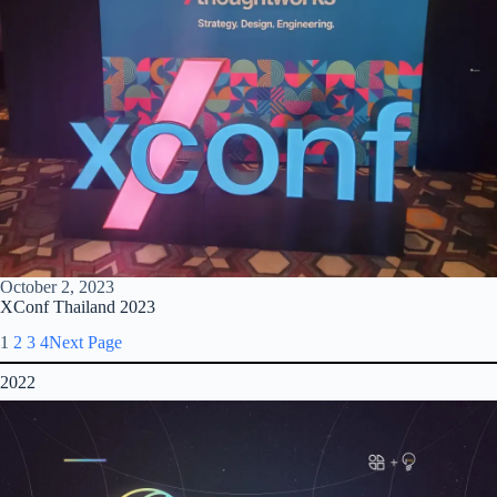
October 2, 2023
XConf Thailand 2023
1
2
3
4
Next Page
2022