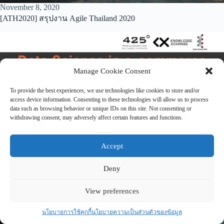
November 8, 2020
[ATH2020] สรุปงาน Agile Thailand 2020
Manage Cookie Consent
To provide the best experiences, we use technologies like cookies to store and/or
access device information. Consenting to these technologies will allow us to process
data such as browsing behavior or unique IDs on this site. Not consenting or
withdrawing consent, may adversely affect certain features and functions.
Accept
August 21, 2020
สรุปงาน Data Science BKK #11 – 425Degree Data Science in E-
Deny
Commerce Platform at KX
View preferences
2019
นโยบายการใช้คุกกี้
นโยบายความเป็นส่วนตัวของข้อมูล