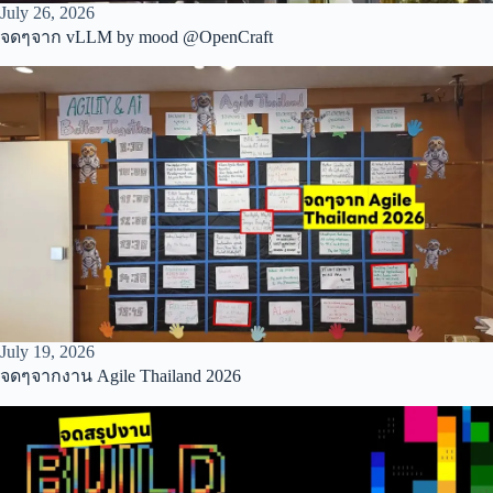
July 26, 2026
จดๆจาก vLLM by mood @OpenCraft
July 19, 2026
จดๆจากงาน Agile Thailand 2026