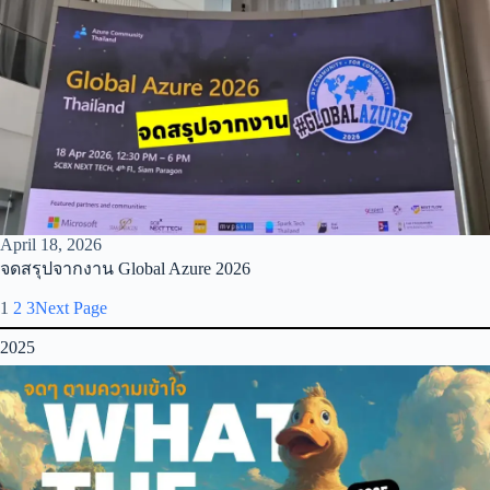
April 18, 2026
จดสรุปจากงาน Global Azure 2026
1
2
3
Next Page
2025