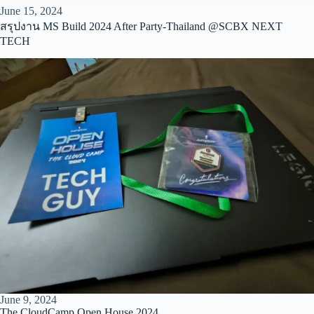
June 15, 2024
สรุปงาน MS Build 2024 After Party-Thailand @SCBX NEXT
TECH
June 9, 2024
The CloudCamp Open House 2024