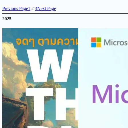
Previous Page
1
2
3
Next Page
2025