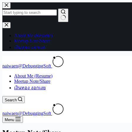
Skip
to
content
No
results
About Me (Resume)
Meetup Note/Share
เงินทอง งอกเงย
naiwaen@DebuggingSoft
About Me (Resume)
Meetup Note/Share
เงินทอง งอกเงย
Search
naiwaen@DebuggingSoft
Menu