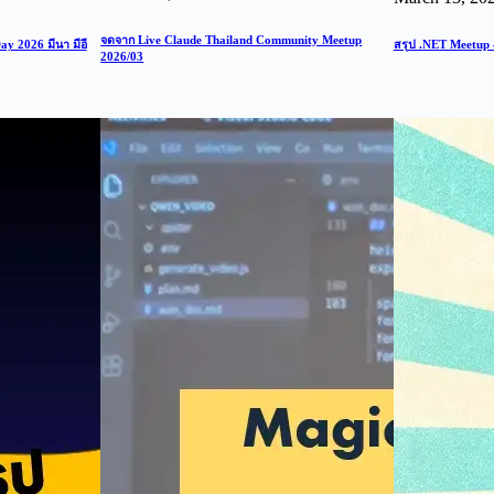
จดจาก Live Claude Thailand Community Meetup
y 2026 มีนา มีอี
สรุป .NET Meetup
2026/03