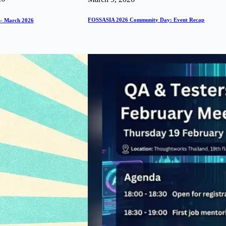
FOSSASIA 2026 Community Day: Event Recap
 – March 2026