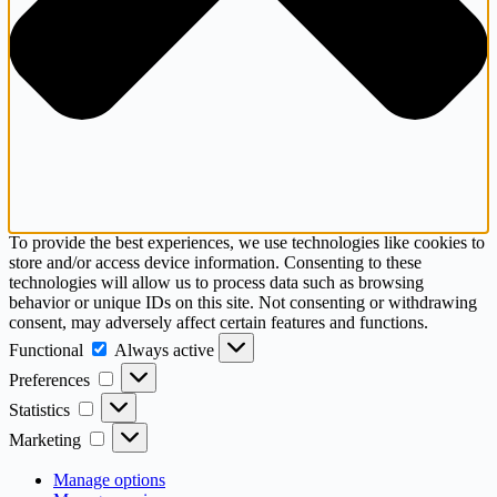
To provide the best experiences, we use technologies like cookies to
store and/or access device information. Consenting to these
technologies will allow us to process data such as browsing
behavior or unique IDs on this site. Not consenting or withdrawing
consent, may adversely affect certain features and functions.
Functional
Functional
Always active
Preferences
Preferences
Statistics
Statistics
Marketing
Marketing
Manage options