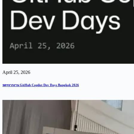
April 25, 2026
จดๆจากงาน GitHub Copilot Dev Days Bangkok 2026