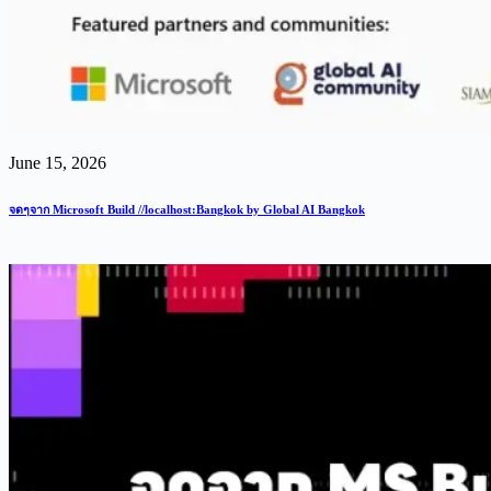
June 15, 2026
จดๆจาก Microsoft Build //localhost:Bangkok by Global AI Bangkok