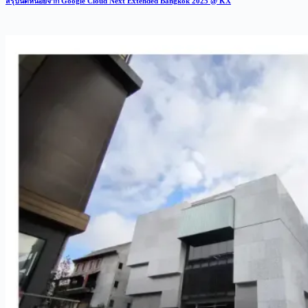
สรุปนิดหน่อยจาก Google Cloud Next Extended Bangkok 2025 @ KX