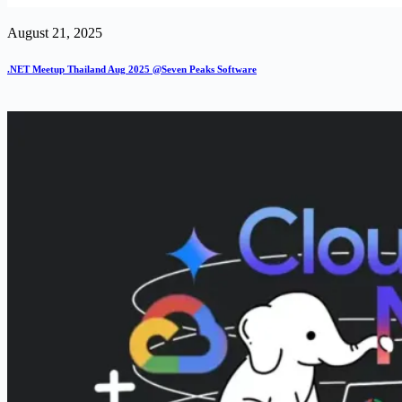
August 21, 2025
.NET Meetup Thailand Aug 2025 @Seven Peaks Software