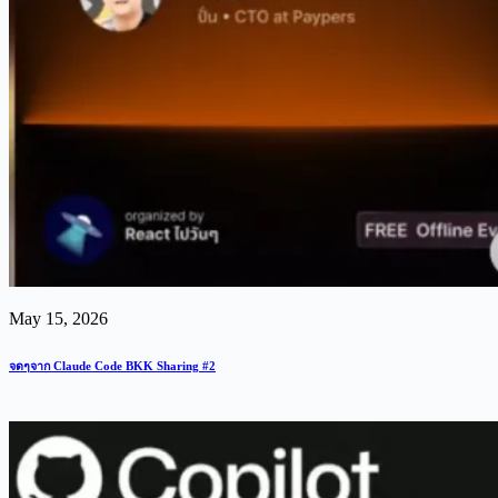
May 15, 2026
จดๆจาก Claude Code BKK Sharing #2