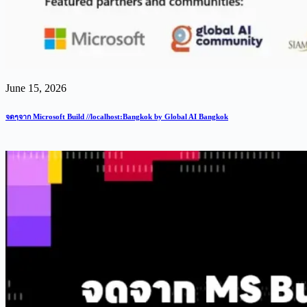
June 15, 2026
จดๆจาก Microsoft Build //localhost:Bangkok by Global AI Bangkok