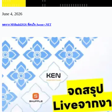
June 4, 2026
จดจาก MSBuild2026 ที่สนใจ Agent+.NET