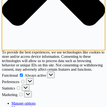
To provide the best experiences, we use technologies like cookies to
store and/or access device information. Consenting to these
technologies will allow us to process data such as browsing
behavior or unique IDs on this site. Not consenting or withdrawing
consent, may adversely affect certain features and functions.
Functional
Functional
Always active
Preferences
Preferences
Statistics
Statistics
Marketing
Marketing
Manage options