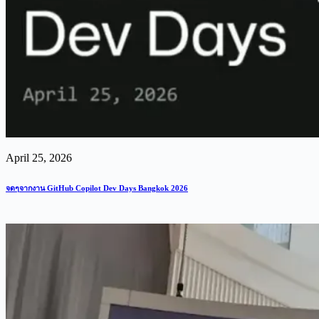
April 25, 2026
จดๆจากงาน GitHub Copilot Dev Days Bangkok 2026