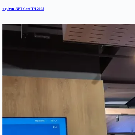
สรุปงาน .NET Conf TH 2025