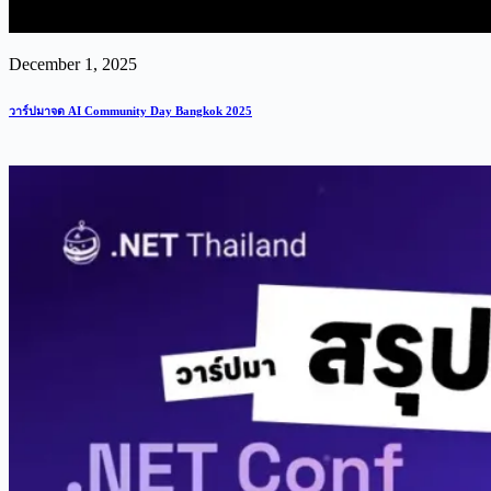
December 1, 2025
วาร์ปมาจด AI Community Day Bangkok 2025