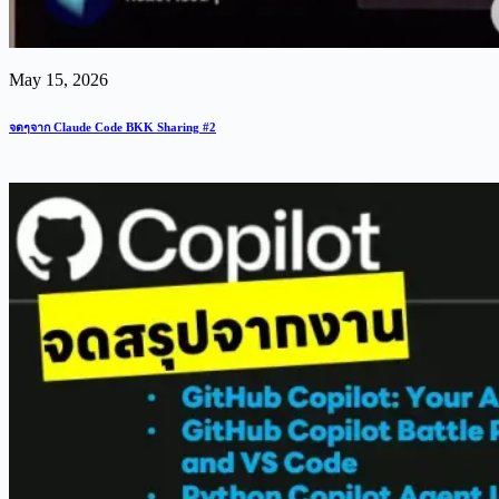
May 15, 2026
จดๆจาก Claude Code BKK Sharing #2