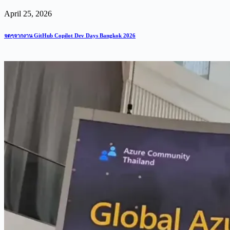
April 25, 2026
จดๆจากงาน GitHub Copilot Dev Days Bangkok 2026