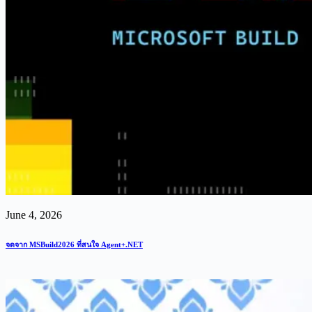
June 4, 2026
จดจาก MSBuild2026 ที่สนใจ Agent+.NET