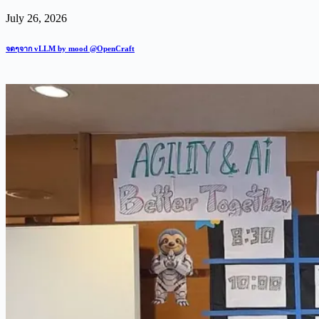
July 26, 2026
จดๆจาก vLLM by mood @OpenCraft