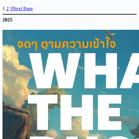
1
2
3
Next Page
2025