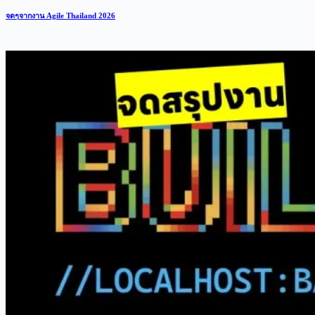
จดๆจากงาน Agile Thailand 2026