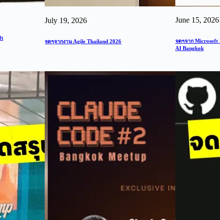
June 15, 2026
July 19, 2026
ft
จดๆจาก Microsoft 
จดๆจากงาน Agile Thailand 2026
AI Bangkok