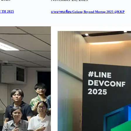
f TH 2025
แวะมาพบเพื่อน Golang Beyond Meetup 2025 @KKP