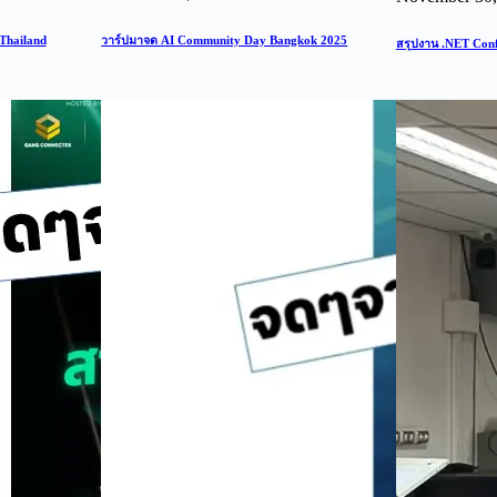
 Thailand
วาร์ปมาจด AI Community Day Bangkok 2025
สรุปงาน .NET Con