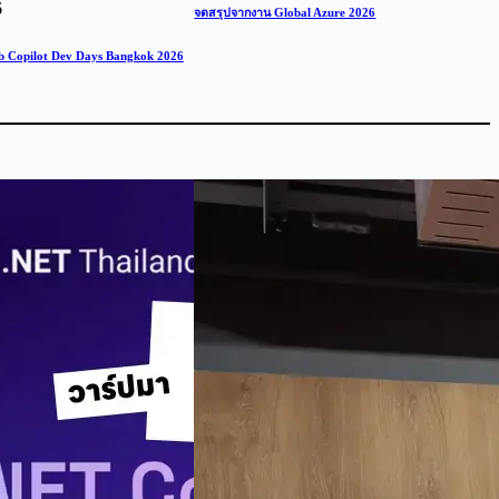
6
จดสรุปจากงาน Global Azure 2026
 Copilot Dev Days Bangkok 2026