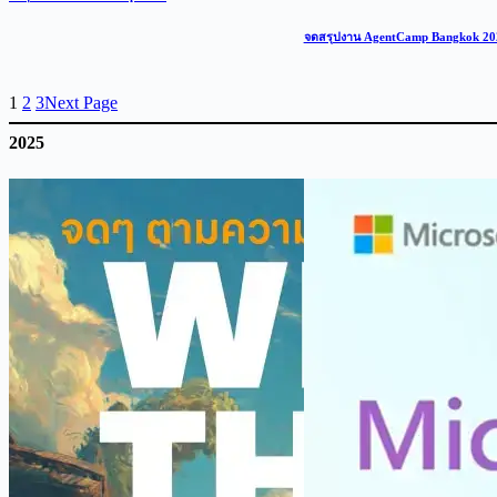
จดสรุปงาน AgentCamp Bangkok 20
1
2
3
Next Page
2025