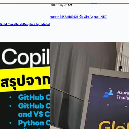
June 4, 2026
จดจาก MSBuild2026 ที่สนใจ Agent+.NET
Build //localhost:Bangkok by Global