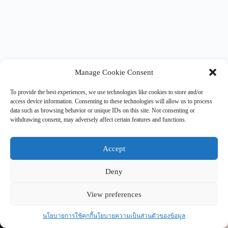
Manage Cookie Consent
To provide the best experiences, we use technologies like cookies to store and/or
access device information. Consenting to these technologies will allow us to process
data such as browsing behavior or unique IDs on this site. Not consenting or
ขอบคุณทุกท่านที่เข้ามาอ่าน Blog ของ Dev Introvert คนนี้นะครับ
withdrawing consent, may adversely affect certain features and functions.
เข้าสังคม เปิดประเด็นอะไรไม่ค่อยจะได้สักเท่าไหร่ ^__^
สำหรับสรุปงาน ผมมีแยกตามปีไว้แล้วครับ บางปีน้อยๆ อย่าง 2017-
Accept
2020 เรียนโท ครับผม ยาวนานเหมือนกันตั้งแต่ 2014 จุดเริ่มต้น
เล็กๆ
Deny
2026
View preferences
นโยบายการใช้คุกกี้
นโยบายความเป็นส่วนตัวของข้อมูล