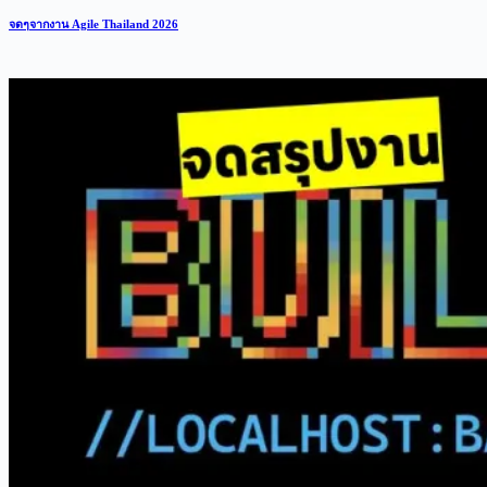
จดๆจากงาน Agile Thailand 2026