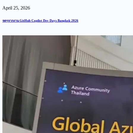
April 25, 2026
จดๆจากงาน GitHub Copilot Dev Days Bangkok 2026