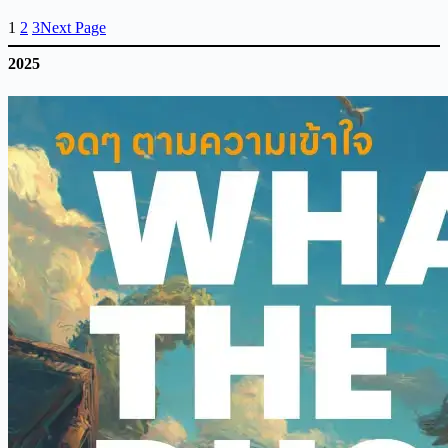
1
2
3
Next Page
2025