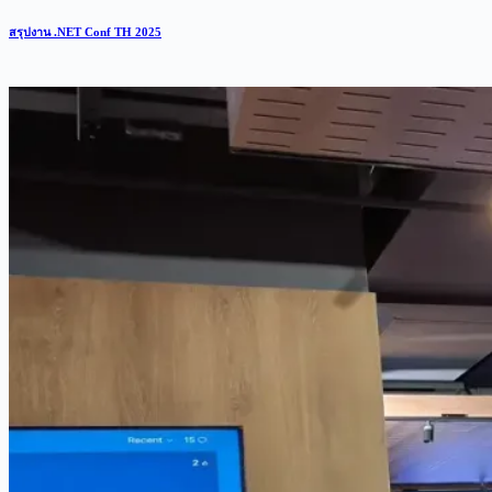
สรุปงาน .NET Conf TH 2025