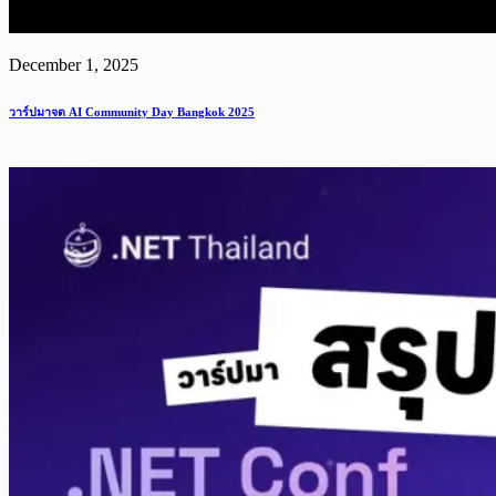
December 1, 2025
วาร์ปมาจด AI Community Day Bangkok 2025