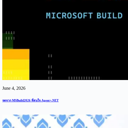
June 4, 2026
จดจาก MSBuild2026 ที่สนใจ Agent+.NET