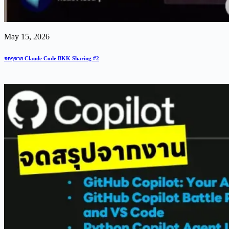
May 15, 2026
จดๆจาก Claude Code BKK Sharing #2