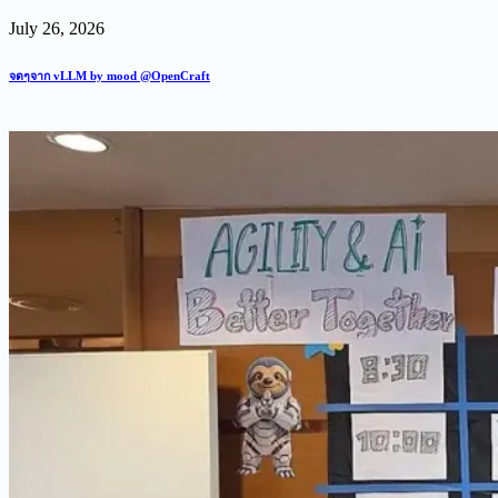
July 26, 2026
จดๆจาก vLLM by mood @OpenCraft