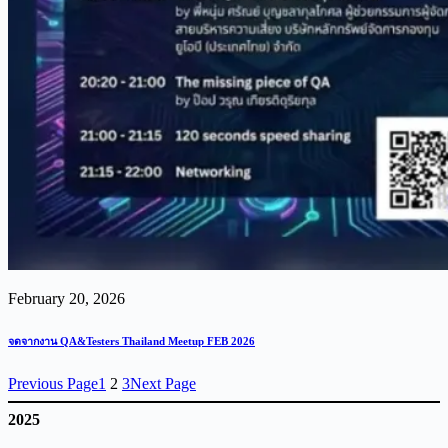
February 20, 2026
จดจากงาน QA&Testers Thailand Meetup FEB 2026
Previous Page
1
2
3
Next Page
2025