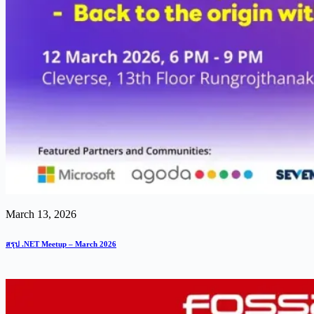
March 13, 2026
สรุป .NET Meetup – March 2026