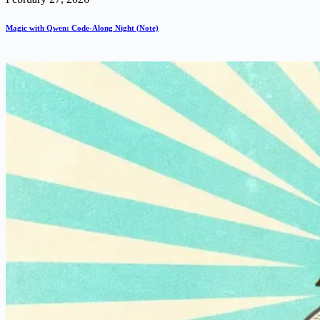
Magic with Qwen: Code-Along Night (Note)