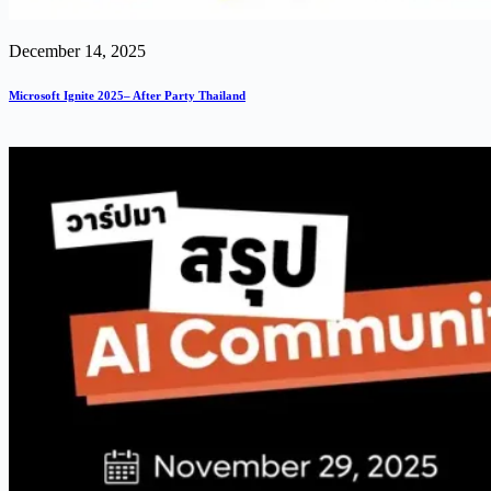
December 14, 2025
Microsoft Ignite 2025– After Party Thailand